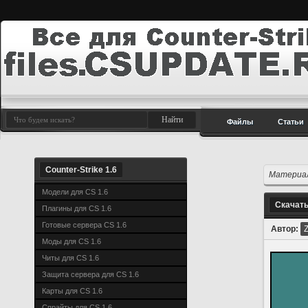
Файлы
Статьи
Counter-Strike 1.6
Материал
Модели для CS 1.6
Скачать
Плагины для CS 1.6
Готовые сервера CS 1.6
Автор:
Моды для CS 1.6
Читы для CS 1.6
Защита сервера для CS 1.6
Карты для CS 1.6
Спрайты для CS 1.6