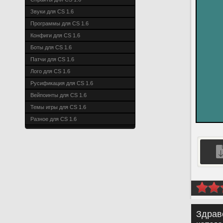
Звуки для CS 1.6
Программы для CS 1.6
Конфиги для CS 1.6
Боты для CS 1.6
Патчи для CS 1.6
Лого для CS 1.6
Русификация для CS 1.6
Вейпоинты для CS 1.6
Темы игры для CS 1.6
Разное для CS 1.6
Здрав