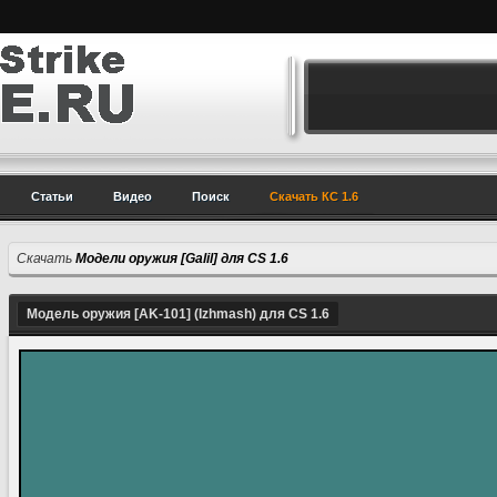
Статьи
Видео
Поиск
Скачать КС 1.6
Скачать
Модели оружия [Galil] для CS 1.6
Модель оружия [AK-101] (Izhmash) для CS 1.6