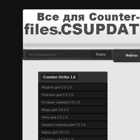
Файлы
Counter-Strike 1.6
Модели для CS 1.6
Плагины для CS 1.6
Готовые сервера CS 1.6
Моды для CS 1.6
Читы для CS 1.6
Защита сервера для CS 1.6
Карты для CS 1.6
Спрайты для CS 1.6