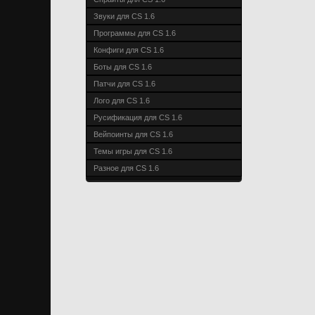
Звуки для CS 1.6
Программы для CS 1.6
Конфиги для CS 1.6
Боты для CS 1.6
Патчи для CS 1.6
Лого для CS 1.6
Русификация для CS 1.6
Вейпоинты для CS 1.6
Темы игры для CS 1.6
Разное для CS 1.6