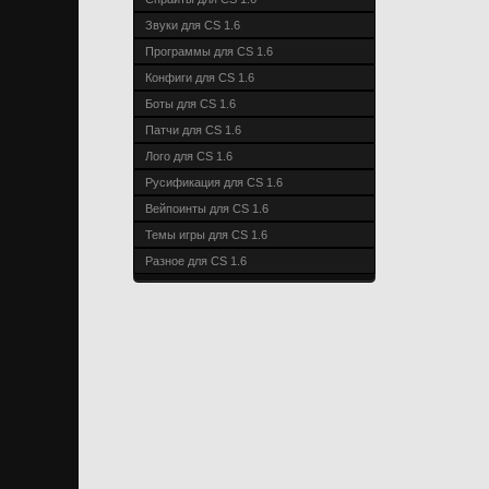
Звуки для CS 1.6
Программы для CS 1.6
Конфиги для CS 1.6
Боты для CS 1.6
Патчи для CS 1.6
Лого для CS 1.6
Русификация для CS 1.6
Вейпоинты для CS 1.6
Темы игры для CS 1.6
Разное для CS 1.6