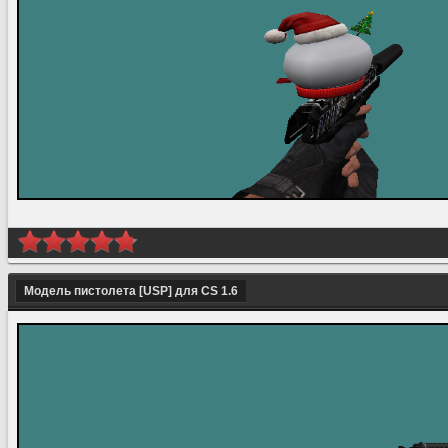
Модель пистолета [USP] для CS 1.6