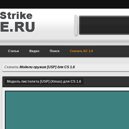
Статьи
Видео
Поиск
Скачать КС 1.6
Скачать
Модели оружия [USP] для CS 1.6
Модель пистолета [USP] (Xmas) для CS 1.6