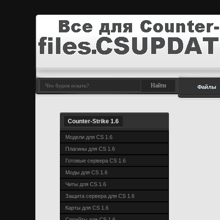
Файлы
Counter-Strike 1.6
Модели для CS 1.6
Плагины для CS 1.6
Готовые сервера CS 1.6
Моды для CS 1.6
Читы для CS 1.6
Защита сервера для CS 1.6
Карты для CS 1.6
Спрайты для CS 1.6