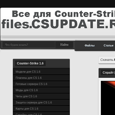
Файлы
Статьи
Скачать
Counter-Strike 1.6
Модели для CS 1.6
Спрайт [
Плагины для CS 1.6
Готовые сервера CS 1.6
Моды для CS 1.6
Читы для CS 1.6
Защита сервера для CS 1.6
Карты для CS 1.6
Спрайты для CS 1.6