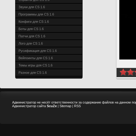
Звуки для CS 1.6
Программы для CS 1.6
Конфиги для CS 1.6
Боты для CS 1.6
Патчи для CS 1.6
Лого для CS 1.6
Русификация для CS 1.6
Вейпоинты для CS 1.6
Темы игры для CS 1.6
Разное для CS 1.6
Администратор не несёт ответственности за содержание файлов на данном по
Администратор сайта
ScuZe
|
Sitemap
|
RSS