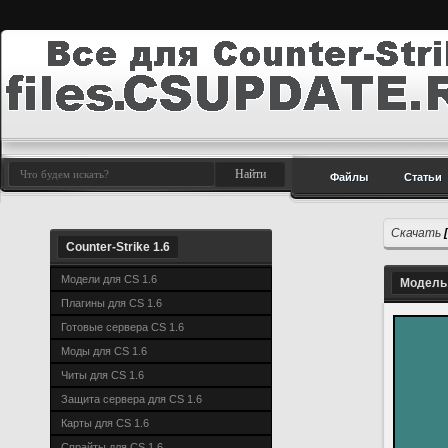
Файлы
Статьи
Скачать
Counter-Strike 1.6
Модели для CS 1.6
Модель 
Плагины для CS 1.6
Готовые сервера CS 1.6
Моды для CS 1.6
Читы для CS 1.6
Защита сервера для CS 1.6
Карты для CS 1.6
Спрайты для CS 1.6