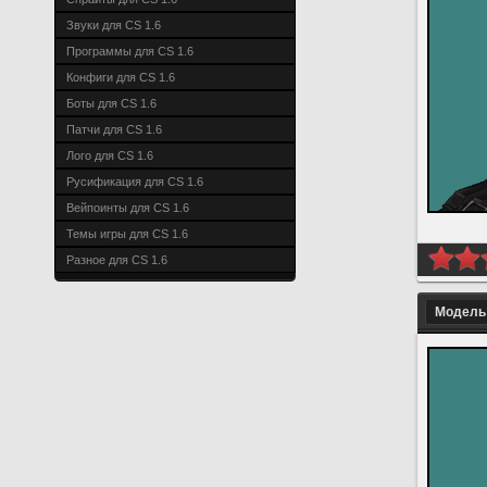
Звуки для CS 1.6
Программы для CS 1.6
Конфиги для CS 1.6
Боты для CS 1.6
Патчи для CS 1.6
Лого для CS 1.6
Русификация для CS 1.6
Вейпоинты для CS 1.6
Темы игры для CS 1.6
Разное для CS 1.6
Модель 