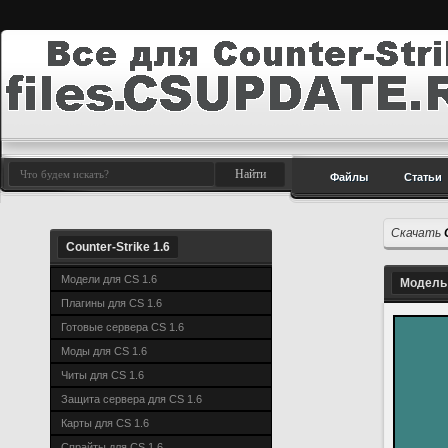
Файлы
Статьи
Скачать
Counter-Strike 1.6
Модели для CS 1.6
Модель 
Плагины для CS 1.6
Готовые сервера CS 1.6
Моды для CS 1.6
Читы для CS 1.6
Защита сервера для CS 1.6
Карты для CS 1.6
Спрайты для CS 1.6