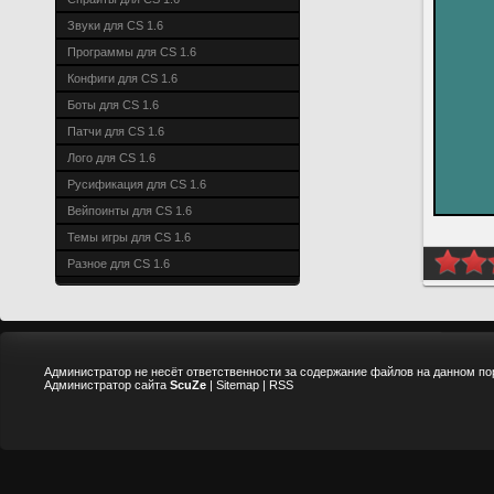
Звуки для CS 1.6
Программы для CS 1.6
Конфиги для CS 1.6
Боты для CS 1.6
Патчи для CS 1.6
Лого для CS 1.6
Русификация для CS 1.6
Вейпоинты для CS 1.6
Темы игры для CS 1.6
Разное для CS 1.6
Администратор не несёт ответственности за содержание файлов на данном по
Администратор сайта
ScuZe
|
Sitemap
|
RSS