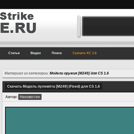
Статьи
Видео
Поиск
Скачать КС 1.6
Материал из категории:
Модели оружия [M249] для CS 1.6
Скачать Модель пулемёта [M249] (Fixed) для CS 1.6
Автор:
Неизвестен