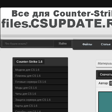
Файлы
Статьи
Counter-Strike 1.6
Материал
Модели для CS 1.6
Скачать
Плагины для CS 1.6
Готовые сервера CS 1.6
Автор:
Моды для CS 1.6
Читы для CS 1.6
Защита сервера для CS 1.6
Карты для CS 1.6
Спрайты для CS 1.6