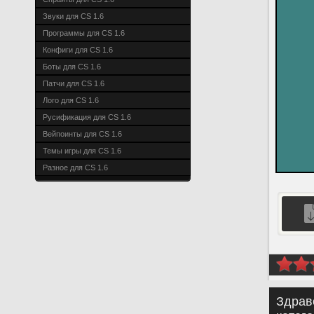
Звуки для CS 1.6
Программы для CS 1.6
Конфиги для CS 1.6
Боты для CS 1.6
Патчи для CS 1.6
Лого для CS 1.6
Русификация для CS 1.6
Вейпоинты для CS 1.6
Темы игры для CS 1.6
Разное для CS 1.6
Здрав