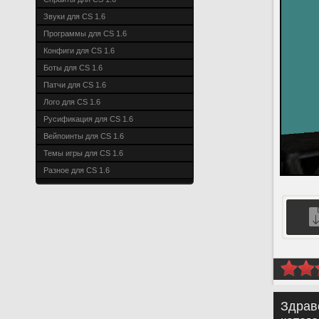
Звуки для CS 1.6
Программы для CS 1.6
Конфиги для CS 1.6
Боты для CS 1.6
Патчи для CS 1.6
Лого для CS 1.6
Русификация для CS 1.6
Вейпоинты для CS 1.6
Темы игры для CS 1.6
Разное для CS 1.6
Здрав