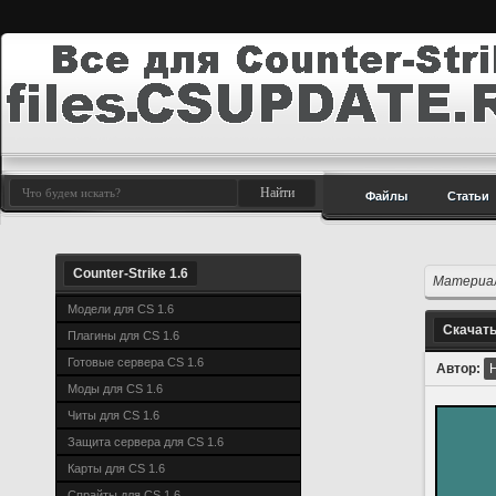
Файлы
Статьи
Counter-Strike 1.6
Материал
Модели для CS 1.6
Скачать
Плагины для CS 1.6
Готовые сервера CS 1.6
Автор:
Моды для CS 1.6
Читы для CS 1.6
Защита сервера для CS 1.6
Карты для CS 1.6
Спрайты для CS 1.6